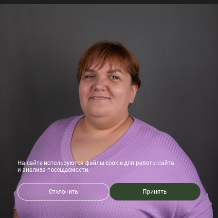
На сайте используются файлы cookie для работы сайта
и анализа посещаемости.
Отклонить
Принять